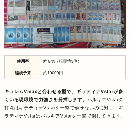
使用率
約８%（現環境3位）
編成予算
約10000円
キュレムVmaxと合わせる型で、ギラティナVstarが多
くいる現環境で力強さを発揮します。
パルキアVstarの
打点はギラティナVstarを一撃で倒せないのに対し、ギ
ラティナVstarはパルキアVstarを一撃で倒してきます。