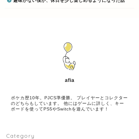
趣味がない僕が、休日を少し楽しめるようになった話
afia
ブロガー
ポケカ歴10年。PJCS準優勝。 プレイヤーとコレクター
のどちらもしています。 他にはゲームに詳しく、キー
ボードを使ってPS5やSwitchを遊んでいます！
Category