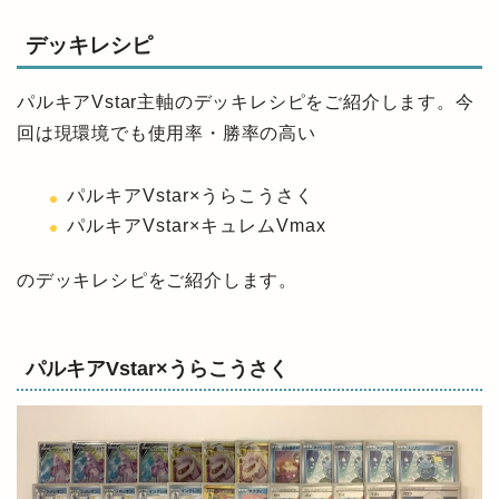
デッキレシピ
パルキアVstar主軸のデッキレシピをご紹介します。今
回は現環境でも使用率・勝率の高い
パルキアVstar×うらこうさく
パルキアVstar×キュレムVmax
のデッキレシピをご紹介します。
パルキアVstar×うらこうさく