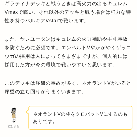
ギラティナデッキと戦うときは高火力の出るキュレム
Vmaxで戦い、それ以外のデッキと戦う場合は強力な特
性を持つパルキアVstarで戦います。
また、ヤレユータンはキュレムの火力補助や手札事故
を防ぐために必須です。エンペルトVやかがやくゲッコ
ウガの採用は人によってさまざまですが、個人的には
採用した方が今の環境で戦いやすいと思います。
このデッキは序盤の事故が多く、ネオラントVがいると
序盤の立ち回りがうまくいきます。
ネオラントVの枠をクロバットVにするのも
ありです。
ぽけまる