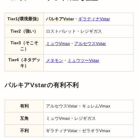
Tier1(環境最強）
パルキアVstar
・
ギラティナVstar
Tier2（強い）
ロストバレット・レジギガス
Tier3（そこそ
ミュウVmax
・
アルセウスVstar
こ）
Tier4（ネタデッ
メタモン
・
ミュウツーVstar
キ）
パルキアVstarの有利不利
有利
アルセウスVstar・キュレムVmax
互角
ミュウVmax・レジギガス
不利
ギラティナVstar・ゼラオラVmax