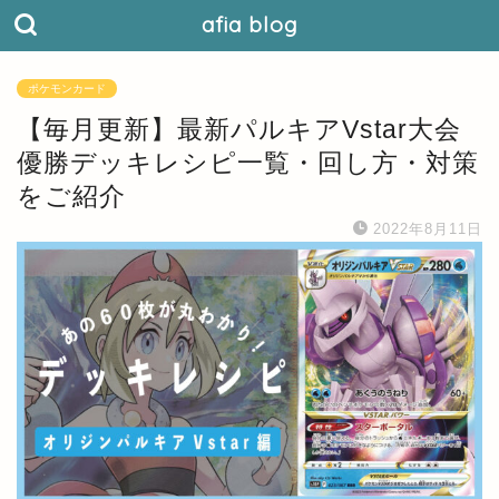
afia blog
ポケモンカード
【毎月更新】最新パルキアVstar大会
優勝デッキレシピ一覧・回し方・対策
をご紹介
2022年8月11日