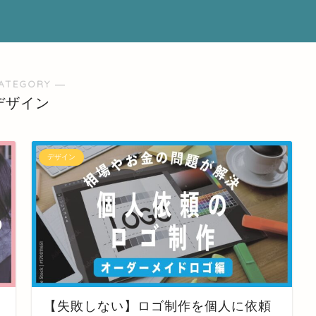
ATEGORY ―
デザイン
デザイン
【失敗しない】ロゴ制作を個人に依頼