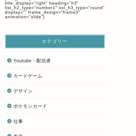
title_display=”right” heading=”h3″
list_h2_type=”number1″ list_h3_type=”round”
display=”” frame_design=”frame3″
animation=”slide”]
カテゴリー
Youtube・配信者
カードゲーム
デザイン
ポケモンカード
仕事