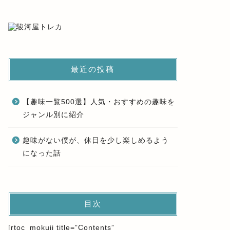
最近の投稿
【趣味一覧500選】人気・おすすめの趣味を
ジャンル別に紹介
趣味がない僕が、休日を少し楽しめるよう
になった話
目次
[rtoc_mokuji title=”Contents”