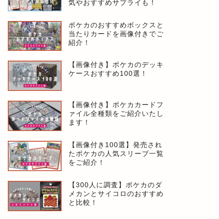
気やおすすめサプライも！
ポケカのおすすめボックスと
当たりカードを画像付きでご
紹介！
【画像付き】ポケカのデッキ
ケースおすすめ100選！
【画像付き】ポケカカードフ
ァイル全種類をご紹介いたし
ます！
【画像付き100選】発売され
たポケカの人気スリーブ一覧
をご紹介！
【300人に調査】ポケカのダ
メカンとサイコロのおすすめ
と比較！