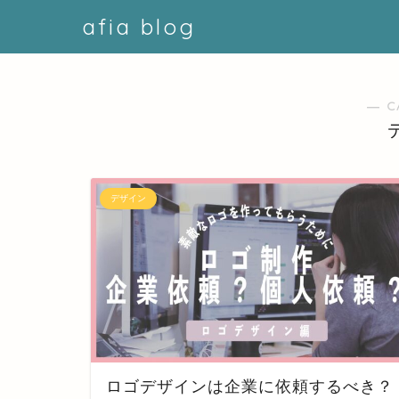
afia blog
― C
デザイン
ロゴデザインは企業に依頼するべき？