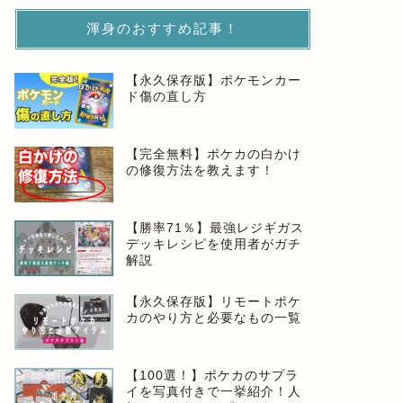
渾身のおすすめ記事！
【永久保存版】ポケモンカー
ド傷の直し方
【完全無料】ポケカの白かけ
の修復方法を教えます！
【勝率71％】最強レジギガス
デッキレシピを使用者がガチ
解説
【永久保存版】リモートポケ
カのやり方と必要なもの一覧
【100選！】ポケカのサプラ
イを写真付きで一挙紹介！人