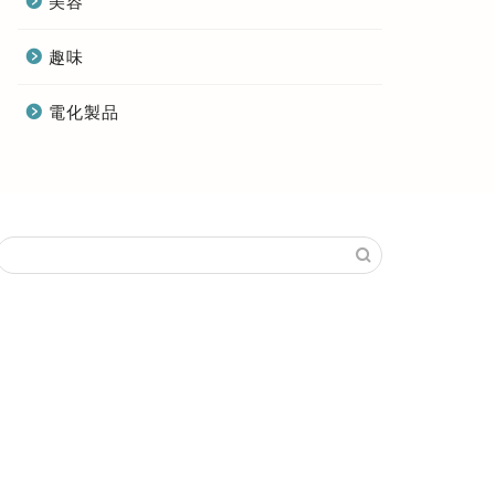
美容
趣味
電化製品