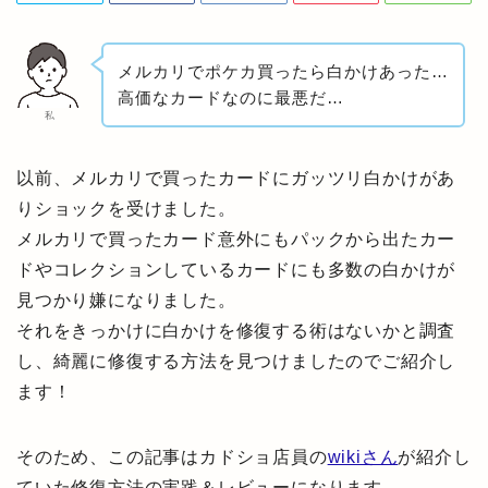
メルカリでポケカ買ったら白かけあった…
高価なカードなのに最悪だ…
私
以前、メルカリで買ったカードにガッツリ白かけがあ
りショックを受けました。
メルカリで買ったカード意外にもパックから出たカー
ドやコレクションしているカードにも多数の白かけが
見つかり嫌になりました。
それをきっかけに白かけを修復する術はないかと調査
し、綺麗に修復する方法を見つけましたのでご紹介し
ます！
そのため、この記事はカドショ店員の
wikiさん
が紹介し
ていた修復方法の実践＆レビューになります。