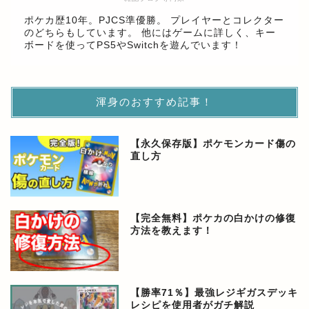
ポケカ歴10年。PJCS準優勝。 プレイヤーとコレクター
のどちらもしています。 他にはゲームに詳しく、キー
ボードを使ってPS5やSwitchを遊んでいます！
渾身のおすすめ記事！
【永久保存版】ポケモンカード傷の
直し方
【完全無料】ポケカの白かけの修復
方法を教えます！
【勝率71％】最強レジギガスデッキ
レシピを使用者がガチ解説