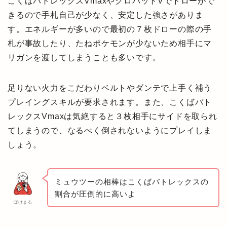
こくばバトレックスVmaxやクロバットVでドローがで
きるので手札自己が少なく、安定した強さがありま
す。エネルギーが多いので最初の７枚ドローの際の手
札が事故したり、たねポケモンが少ないため相手にマ
リガンを渡してしまうことも多いです。
足りない火力をこだわりベルトやダンテで上手く補う
プレイングスキルが要求されます。また、こくばバト
レックスVmaxは気絶すると３枚相手にサイドを取られ
てしまうので、なるべく倒されないようにプレイしま
しょう。
ミュウツーの相棒はこくばバトレックスの
割合が圧倒的に高いよ
ぽけまる