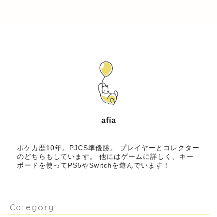
afia
ブロガー
ポケカ歴10年。PJCS準優勝。 プレイヤーとコレクター
のどちらもしています。 他にはゲームに詳しく、キー
ボードを使ってPS5やSwitchを遊んでいます！
Category