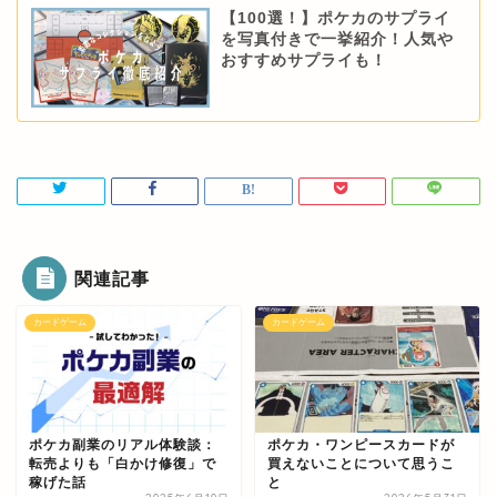
【100選！】ポケカのサプライ
を写真付きで一挙紹介！人気や
おすすめサプライも！
関連記事
カードゲーム
カードゲーム
ポケカ副業のリアル体験談：
ポケカ・ワンピースカードが
転売よりも「白かけ修復」で
買えないことについて思うこ
稼げた話
と