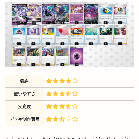
強さ
使いやすさ
安定度
デッキ制作費用