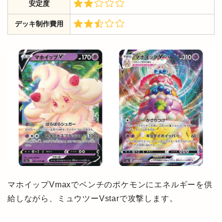
安定度
デッキ制作費用
マホイップVmaxでベンチのポケモンにエネルギーを供
給しながら、ミュウツーVstarで攻撃します。