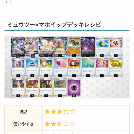
す。
ミュウツー×マホイップデッキレシピ
強さ
使いやすさ