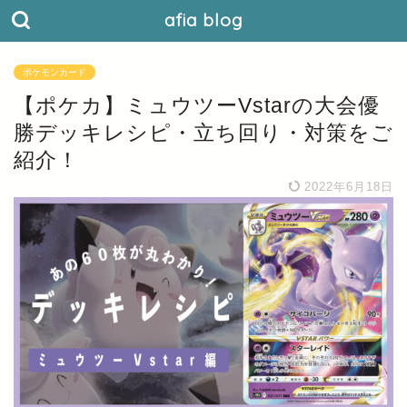
afia blog
ポケモンカード
【ポケカ】ミュウツーVstarの大会優
勝デッキレシピ・立ち回り・対策をご
紹介！
2022年6月18日