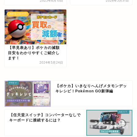
2025年6月10日
2026年5月31日
ポケモンカード
【早見表あり】ポケカの減額
目安をわかりやすくご紹介し
ます！
2024年3月24日
【ポケカ】いきなりへんげメタモンデッ
キレシピ！Pokémon GO新弾編
【任天堂スイッチ】コンバーターなしで
キーボードに接続するには？