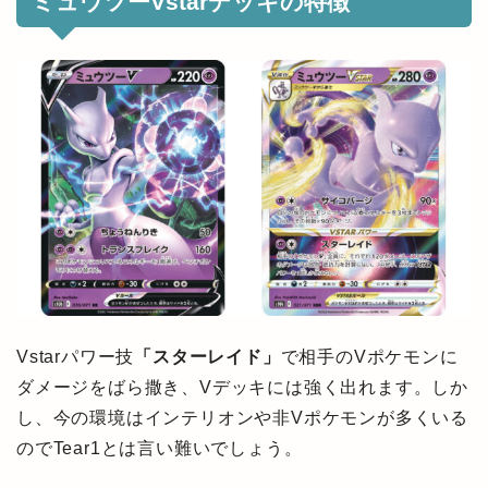
ミュウツーVstarデッキの特徴
Vstarパワー技
「スターレイド」
で相手のVポケモンに
ダメージをばら撒き、Vデッキには強く出れます。しか
し、今の環境はインテリオンや非Vポケモンが多くいる
のでTear1とは言い難いでしょう。