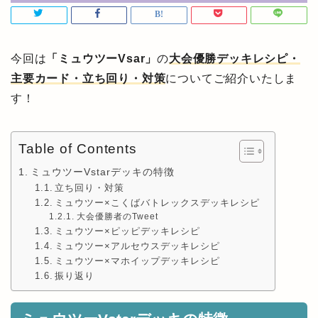
今回は
「ミュウツーVsar」
の
大会優勝デッキレシピ・
主要カード・立ち回り・対策
についてご紹介いたしま
す！
Table of Contents
ミュウツーVstarデッキの特徴
立ち回り・対策
ミュウツー×こくばバトレックスデッキレシピ
大会優勝者のTweet
ミュウツー×ピッピデッキレシピ
ミュウツー×アルセウスデッキレシピ
ミュウツー×マホイップデッキレシピ
振り返り