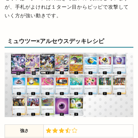
が、手札がよければ１ターン目からピッピで攻撃して
いく方が強い動きです。
ミュウツー×アルセウスデッキレシピ
強さ