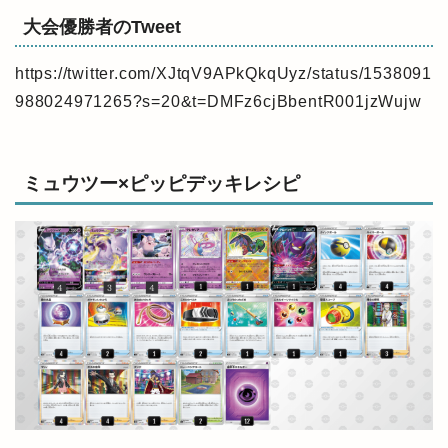
大会優勝者のTweet
https://twitter.com/XJtqV9APkQkqUyz/status/1538091
988024971265?s=20&t=DMFz6cjBbentR001jzWujw
ミュウツー×ピッピデッキレシピ