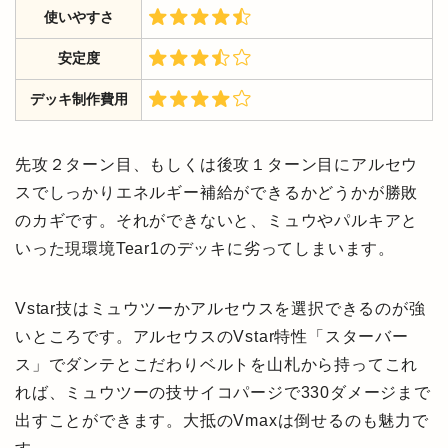
使いやすさ
安定度
デッキ制作費用
先攻２ターン目、もしくは後攻１ターン目にアルセウ
スでしっかりエネルギー補給ができるかどうかが勝敗
のカギです。それができないと、ミュウやパルキアと
いった現環境Tear1のデッキに劣ってしまいます。
Vstar技はミュウツーかアルセウスを選択できるのが強
いところです。アルセウスのVstar特性「スターバー
ス」でダンテとこだわりベルトを山札から持ってこれ
れば、ミュウツーの技サイコパージで330ダメージまで
出すことができます。大抵のVmaxは倒せるのも魅力で