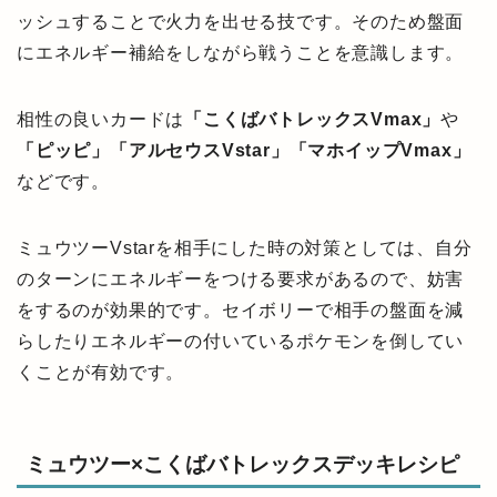
ッシュすることで火力を出せる技です。そのため盤面
にエネルギー補給をしながら戦うことを意識します。
相性の良いカードは
「こくばバトレックスVmax」
や
「ピッピ」「アルセウスVstar」「マホイップVmax」
などです。
ミュウツーVstarを相手にした時の対策としては、自分
のターンにエネルギーをつける要求があるので、妨害
をするのが効果的です。セイボリーで相手の盤面を減
らしたりエネルギーの付いているポケモンを倒してい
くことが有効です。
ミュウツー×こくばバトレックスデッキレシピ