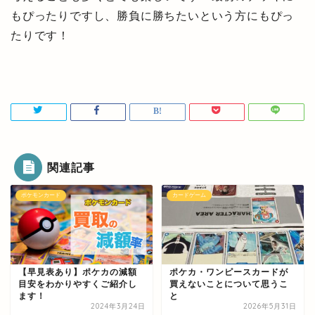
もぴったりですし、勝負に勝ちたいという方にもぴっ
たりです！
関連記事
ポケモンカード
カードゲーム
【早見表あり】ポケカの減額
ポケカ・ワンピースカードが
目安をわかりやすくご紹介し
買えないことについて思うこ
ます！
と
2024年3月24日
2026年5月31日