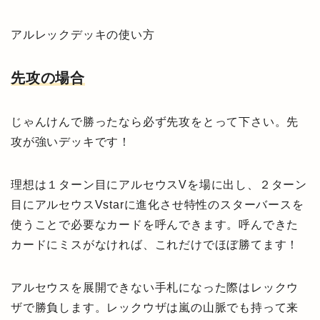
アルレックデッキの使い方
先攻の場合
じゃんけんで勝ったなら必ず先攻をとって下さい。先
攻が強いデッキです！
理想は１ターン目にアルセウスVを場に出し、２ターン
目にアルセウスVstarに進化させ特性のスターバースを
使うことで必要なカードを呼んできます。呼んできた
カードにミスがなければ、これだけでほぼ勝てます！
アルセウスを展開できない手札になった際はレックウ
ザで勝負します。レックウザは嵐の山脈でも持って来