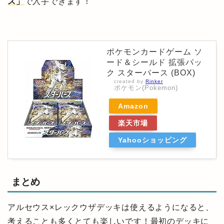
ス」
で入手できます！
ポケモンカードゲーム ソ
ード＆シールド 拡張パッ
ク スターバース (BOX)
created by
Rinker
ポケモン(Pokemon)
Amazon
楽天市場
Yahooショッピング
まとめ
アルセウス×レックウザデッキは使えるようになると、
考えることも多くとても楽しいです！最初のデッキに