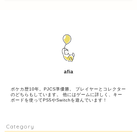
afia
ブロガー
ポケカ歴10年。PJCS準優勝。 プレイヤーとコレクター
のどちらもしています。 他にはゲームに詳しく、キー
ボードを使ってPS5やSwitchを遊んでいます！
Category