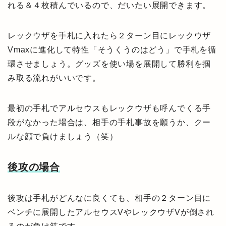
れる＆４枚積んでいるので、だいたい展開できます。
レックウザを手札に入れたら２ターン目にレックウザ
Vmaxに進化して特性「そうくうのはどう」で手札を循
環させましょう。グッズを使い場を展開して勝利を掴
み取る流れがいいです。
最初の手札でアルセウスもレックウザも呼んでくる手
段がなかった場合は、相手の手札事故を願うか、クー
ルな顔で負けましょう（笑）
後攻の場合
後攻は手札がどんなに良くても、相手の２ターン目に
ベンチに展開したアルセウスVやレックウザVが倒され