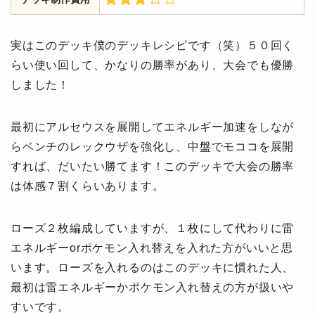
実はこのデッキ僕のデッキレシピです（笑）５０回く
らい使い回して、かなりの勝率があり、大会でも優勝
しました！
最初にアルセウスを展開してエネルギー加速をしなが
らベンチのレックウザを強化し、中盤でモココを展開
すれば、だいたい勝てます！このデッキで大会の勝率
は体感７割くらいあります。
ローズ２枚編成していますが、１枚にして代わりに雷
エネルギーorポケモン入れ替えを入れた方がいいと思
います。ローズを入れるのはこのデッキに慣れた人、
最初は雷エネルギーかポケモン入れ替えの方が扱いや
すいです。