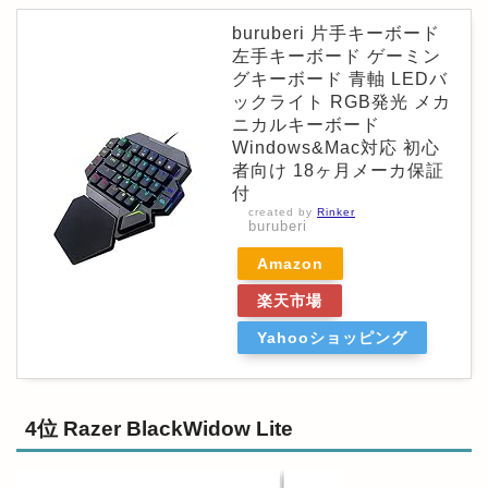
buruberi 片手キーボード
左手キーボード ゲーミン
グキーボード 青軸 LEDバ
ックライト RGB発光 メカ
ニカルキーボード
Windows&Mac対応 初心
者向け 18ヶ月メーカ保証
付
created by
Rinker
buruberi
Amazon
楽天市場
Yahooショッピング
4位 Razer BlackWidow Lite