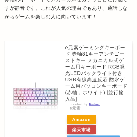
すが静音です。これが人気の理由でもあり、通話しな
がらゲームを楽しむ人に向いています！
e元素ゲーミングキーボー
ド 赤軸81キーアンチゴー
ストキー メカニカル式ゲ
ーム用キーボード RGB発
光LEDバックライト付き
USB有線高速反応 防水ゲ
ーム用パソコンキーボード
(赤軸，ホワイト) [並行輸
入品]
created by
Rinker
e元素
Amazon
楽天市場