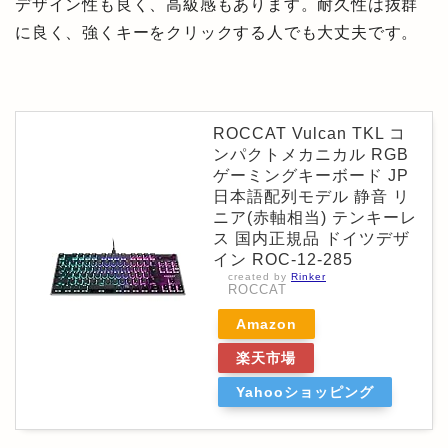
デザイン性も良く、高級感もあります。耐久性は抜群
に良く、強くキーをクリックする人でも大丈夫です。
ROCCAT Vulcan TKL コ
ンパクトメカニカル RGB
ゲーミングキーボード JP
日本語配列モデル 静音 リ
ニア(赤軸相当) テンキーレ
ス 国内正規品 ドイツデザ
イン ROC-12-285
created by
Rinker
ROCCAT
Amazon
楽天市場
Yahooショッピング