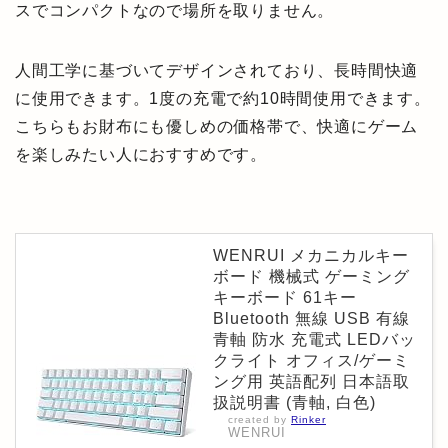
スでコンパクトなので場所を取りません。
人間工学に基づいてデザインされており、長時間快適
に使用できます。1度の充電で約10時間使用できます。
こちらもお財布にも優しめの価格帯で、快適にゲーム
を楽しみたい人におすすめです。
WENRUI メカニカルキー
ボード 機械式 ゲーミング
キーボード 61キー
Bluetooth 無線 USB 有線
青軸 防水 充電式 LEDバッ
クライト オフィス/ゲーミ
ング用 英語配列 日本語取
扱説明書 (青軸, 白色)
created by
Rinker
WENRUI