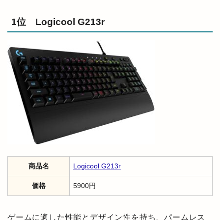
1位 Logicool G213r
商品名
Logicool G213r
価格
5900円
ゲームに適した性能とデザイン性を持ち、パームレス