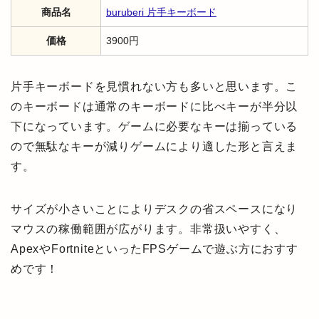
商品名
buruberi 片手キーボード
価格
3900円
片手キーボードを見慣れない方も多いと思います。こ
のキーボードは通常のキーボードに比べキーが半分以
下になっています。ゲームに必要なキーは揃っている
ので無駄なキーが減りゲームにより適した形と言えま
す。
サイズが小さいことによりデスクの省スペースになり
マウスの稼働範囲が広がります。非常扱いやすく、
ApexやFortniteといったFPSゲームで遊ぶ方におすす
めです！