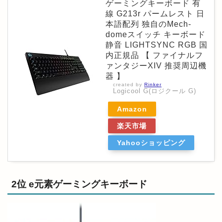
ゲーミングキーボード 有
線 G213r パームレスト 日
本語配列 独自のMech-
domeスイッチ キーボード
静音 LIGHTSYNC RGB 国
内正規品 【 ファイナルフ
ァンタジーXIV 推奨周辺機
器 】
created by
Rinker
Logicool G(ロジクール G)
Amazon
楽天市場
Yahooショッピング
2位 e元素ゲーミングキーボード