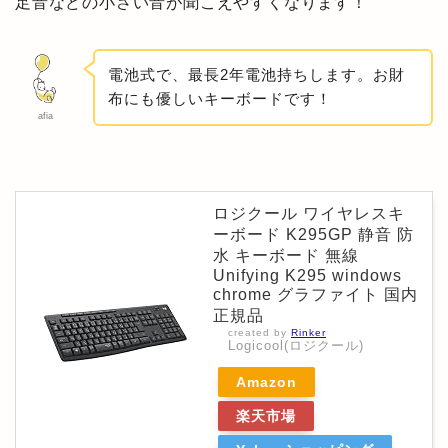
足音などの小さい音が聞こえやすくなります！
電池式で、最長2年電池持ちします。お財
布にも優しいキーボードです！
afia
ロジクール ワイヤレスキ
ーボード K295GP 静音 防
水 キーボード 無線
Unifying K295 windows
chrome グラファイト 国内
正規品
created by
Rinker
Logicool(ロジクール)
Amazon
楽天市場