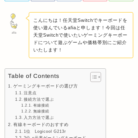
こんにちは！任天堂Switchでキーボードを
使い遊んでいるafiaと申します！今回は任
afia
天堂Switchで使いたいゲーミングキーボー
ドについて遊ぶゲームや価格帯別にご紹介
いたします！
Table of Contents
ゲーミングキーボードの選び方
注意点
接続方法で選ぶ
有線接続
無線接続
入力方法で選ぶ
有線キーボードのおすすめ
1位 Logicool G213r
2位 e元素ゲーミングキーボード